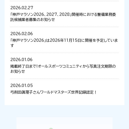
2026.02.27
「神戸マラソン2026、2027、2028」開催時における警備業務委
託候補業者募集のお知らせ
2026.02.06
「神戸マラソン2026」は2026年11月15日に開催を予定していま
す
2026.01.06
掲載終了日まで!オールスポーツコミュニティから写真注文期限の
お知らせ
2026.01.05
弓削田眞理子さんワールドマスターズ世界記録認定！