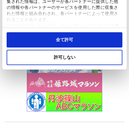
集された情報は、ユーザーが各パートナーに提供した他
の情報や各パートナーのサービスを使用した際に収集さ
れた情報と組み合わされ、各パートナーによって使用さ
交流マラソン大会
れることがあります。
Cookieを許可しない場合、ウェブサイト上のすべての機
能やコンテンツに完全にアクセスできなくなる可能性が
あります。
全て許可
HYOGO MAJORS
許可しない