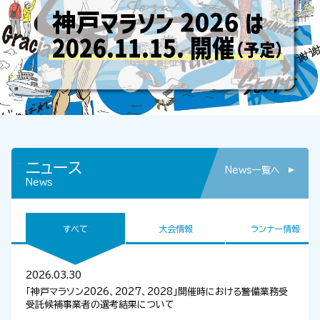
ニュース
News一覧へ
News
すべて
大会情報
ランナー情報
2026.03.30
「神戸マラソン2026、2027、2028」開催時における警備業務受
受託候補事業者の選考結果について