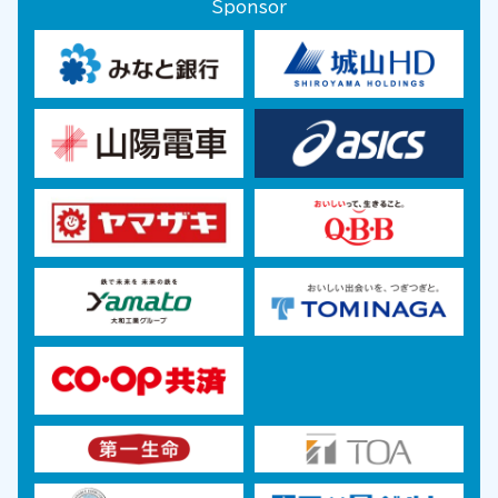
Sponsor